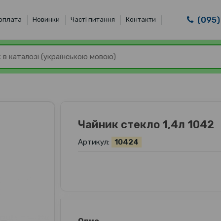
(095)
 оплата
Новинки
Часті питання
Контакти
Чайник стекло 1,4л 1042
Артикул:
10424