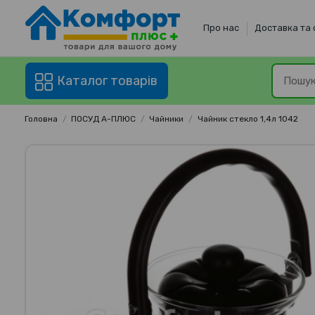
Про нас
Доставка та
Каталог товарів
Головна
ПОСУД А-ПЛЮС
Чайники
Чайник стекло 1,4л 1042