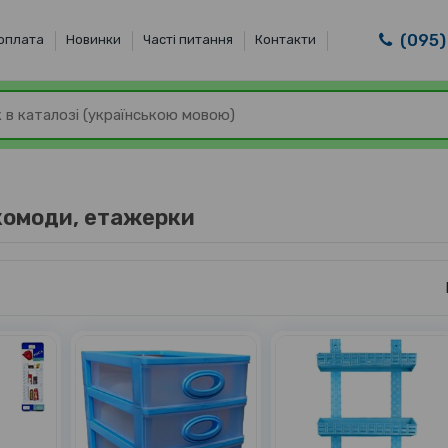
(095)
 оплата
Новинки
Часті питання
Контакти
комоди, етажерки