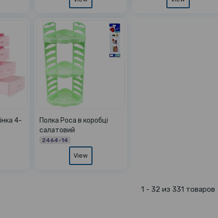
інка 4-
Полка Роса в коробці
салатовий
2464-14
View
1 - 32 из 331 товаров