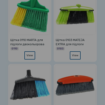
Щітка 0110 MARTA для
Щітка 0103 MATEJA
підлоги двокольорова
EXTRA для підлоги
0110
0103
View
View