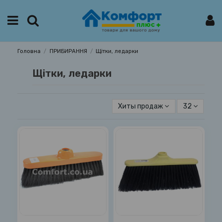
Головна
ПРИБИРАННЯ
Щітки, ледарки
Щітки, ледарки
Хиты продаж
32