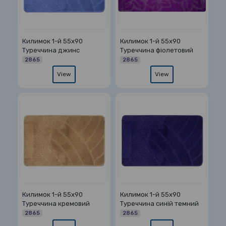
Килимок 1-й 55х90
Килимок 1-й 55х90
Туреччина джинс
Туреччина фіолетовий
2865
2865
View
View
Килимок 1-й 55х90
Килимок 1-й 55х90
Туреччина кремовий
Туреччина синій темний
2865
2865