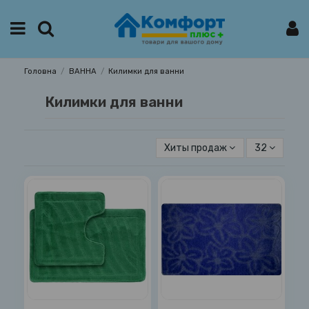
Головна
ВАННА
Килимки для ванни
Килимки для ванни
Хиты продаж
32