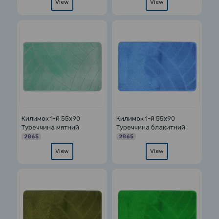
View
View
Килимок 1-й 55х90
Килимок 1-й 55х90
Туреччина мятний
Туреччина блакитний
2865
2865
View
View