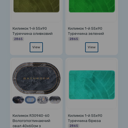
Килимок 1-й 55х90
Килимок 1-й 55х90
Туреччина оливковий
Туреччина зелений
2865
2865
View
View
Килимок R30940-60
Килимок 1-й 55х90
Вологопоглинаючий
Туреччина бірюза
овал 40х60см з
2865