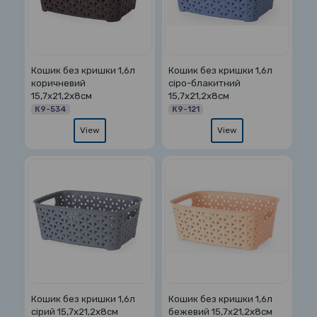
Кошик без кришки 1,6л
Кошик без кришки 1,6л
коричневий
сіро-блакитний
15,7х21,2х8см
15,7х21,2х8см
К9-534
К9-121
View
View
Кошик без кришки 1,6л
Кошик без кришки 1,6л
сірий 15,7х21,2х8см
бежевий 15,7х21,2х8см