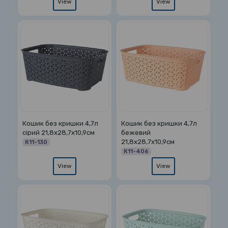
View
View
Кошик без кришки 4,7л
Кошик без кришки 4,7л
сірий 21,8х28,7х10,9см
бежевий
21,8х28,7х10,9см
К11-130
К11-406
View
View