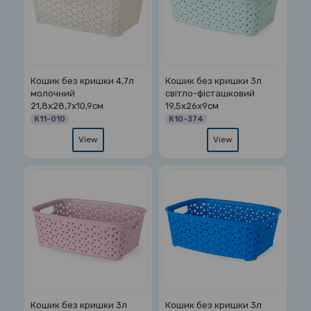
Кошик без кришки 4,7л
Кошик без кришки 3л
молочний
світло-фісташковий
21,8х28,7х10,9см
19,5х26х9см
К11-010
К10-374
View
View
Кошик без кришки 3л
Кошик без кришки 3л