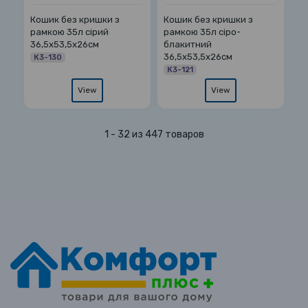
Кошик без кришки з
Кошик без кришки з
рамкою 35л сірий
рамкою 35л сіро-
36,5х53,5х26см
блакитний
36,5х53,5х26см
К3-130
К3-121
View
View
1 - 32 из 447 товаров