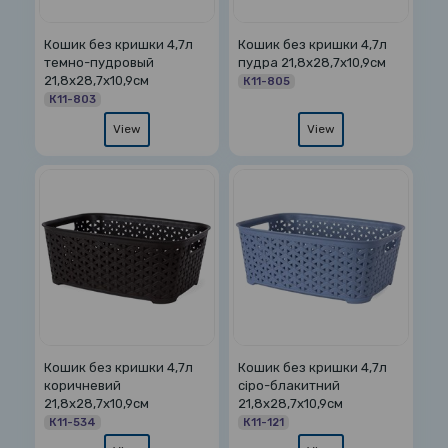
Кошик без кришки 4,7л
Кошик без кришки 4,7л
темно-пудровый
пудра 21,8х28,7х10,9см
21,8х28,7х10,9см
К11-805
К11-803
View
View
Кошик без кришки 4,7л
Кошик без кришки 4,7л
коричневий
сіро-блакитний
21,8х28,7х10,9см
21,8х28,7х10,9см
К11-534
К11-121