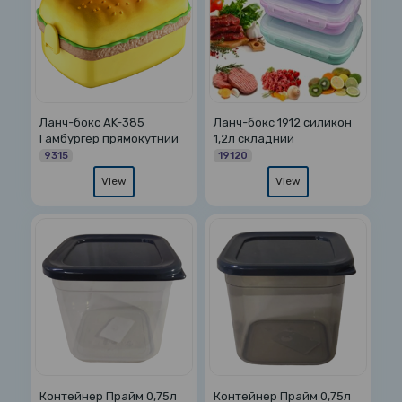
Ланч-бокс AK-385
Ланч-бокс 1912 силикон
Гамбургер прямокутний
1,2л складний
9315
19120
View
View
Контейнер Прайм 0,75л
Контейнер Прайм 0,75л