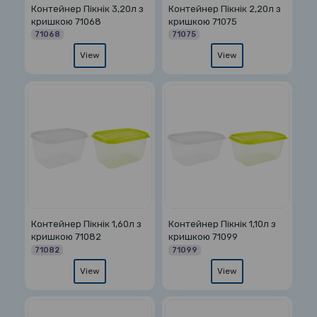
Контейнер Пікнік 3,20л з
Контейнер Пікнік 2,20л з
кришкою 71068
кришкою 71075
71068
71075
View
View
Контейнер Пікнік 1,60л з
Контейнер Пікнік 1,10л з
кришкою 71082
кришкою 71099
71082
71099
View
View