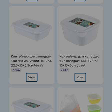
Контейнер для холодцю
Контейнер для холодцю
1,0л прямокутний ПБ-284
1,2л квадратний ПБ-277
22,5х15х5,5см білий
15х15х8см білий
7746
7743
View
View