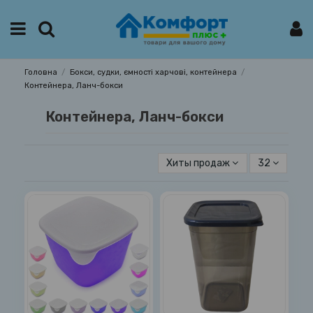
Головна
Бокси, судки, ємності харчові, контейнера
Контейнера, Ланч-бокси
Контейнера, Ланч-бокси
Хиты продаж
32