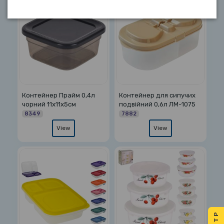
Контейнер Прайм 0,4л
Контейнер для сипучих
чорний 11х11х5см
подвійний 0,6л ЛМ-1075
8349
7882
View
View