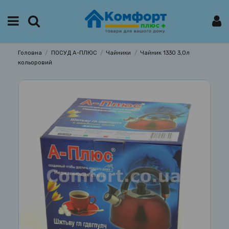
Головна
ПОСУД А-ПЛЮС
Чайники
Чайник 1330 3,0л
кольоровий