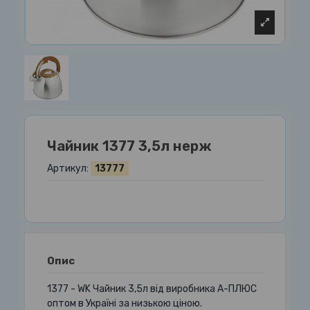
Чайник 1377 3,5л нерж
Артикул:
13777
Опис
1377 - WK Чайник 3,5л від виробника А-ПЛЮС
оптом в Україні за низькою ціною.