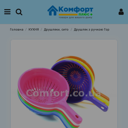
Головна
КУХНЯ
Друшляки, сито
Друшляк з ручкою Гор