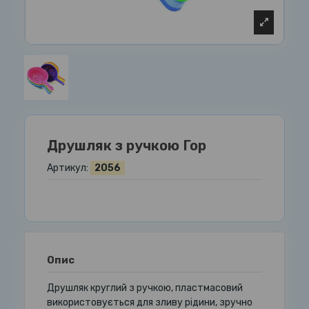
Друшляк з ручкою Гор
Артикул:
2056
Опис
Друшляк круглий з ручкою, пластмасовий
використовується для зливу рідини, зручно