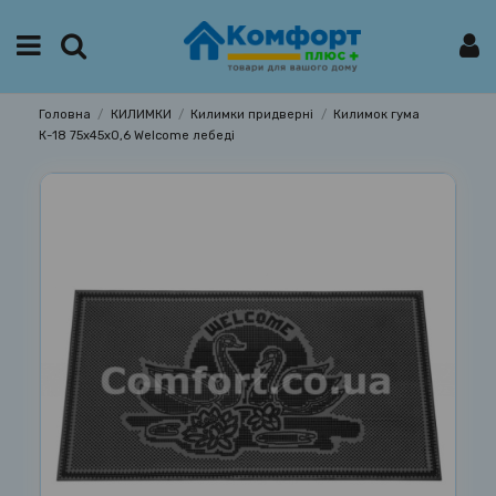
Головна
КИЛИМКИ
Килимки придверні
Килимок гума
К-18 75х45х0,6 Welcome лебеді