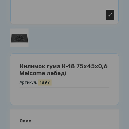
Килимок гума К-18 75х45х0,6
Welcome лебеді
Артикул:
1897
Опис