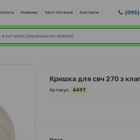
(095)
 оплата
Новинки
Часті питання
Контакти
Кришка для свч 270 з кла
Артикул:
4497