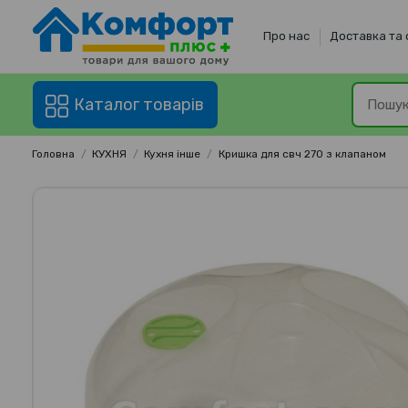
Про нас
Доставка та
Каталог товарів
Головна
КУХНЯ
Кухня інше
Кришка для свч 270 з клапаном