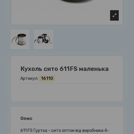
Кухоль сито 611FS маленька
Артикул:
16110
Опис
611 FS Гуртка - сито оптом від виробника А-