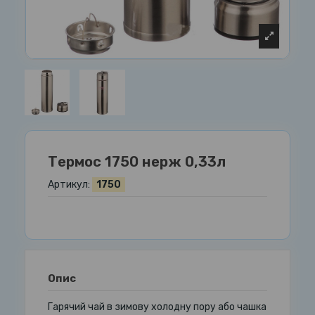
Термос 1750 нерж 0,33л
Артикул:
1750
Опис
Гарячий чай в зимову холодну пору або чашка