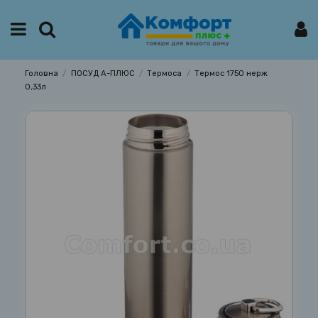
Головна
ПОСУД А-ПЛЮС
Термоса
Термос 1750 нерж
0,33л