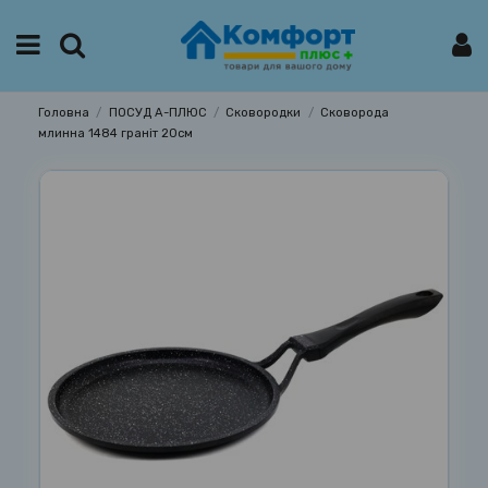
Головна
ПОСУД А-ПЛЮС
Сковородки
Сковорода
млинна 1484 граніт 20см