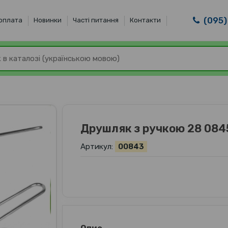
(095)
 оплата
Новинки
Часті питання
Контакти
Друшляк з ручкою 28 084
Артикул:
00843