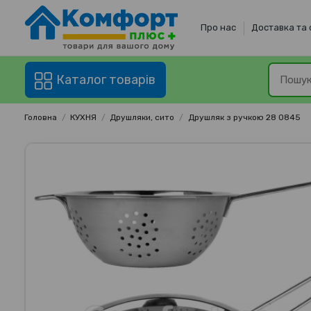
Про нас
Доставка та
Каталог товарів
Головна
КУХНЯ
Друшляки, сито
Друшляк з ручкою 28 0845