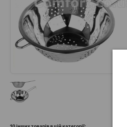
10 інших товарів в цій категорії: