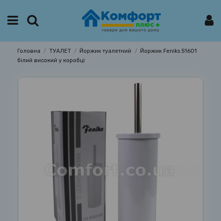
Головна
ТУАЛЕТ
Йоржик туалетний
Йоржик Feniks 51601
білий високий у коробці