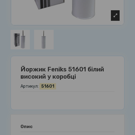
Йоржик Feniks 51601 білий
високий у коробці
Артикул:
51601
Опис