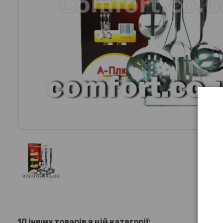
10 інших товарів в цій категорії: