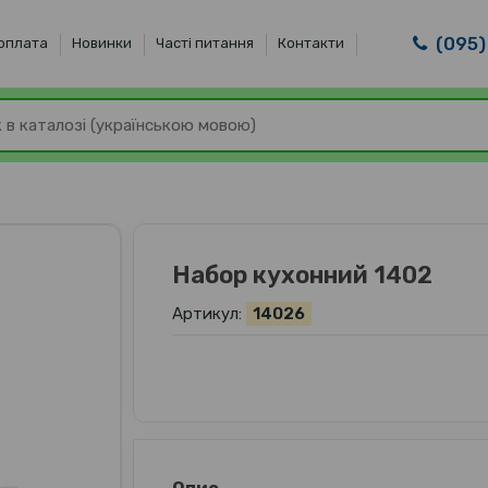
(095)
 оплата
Новинки
Часті питання
Контакти
Набор кухонний 1402
Артикул:
14026