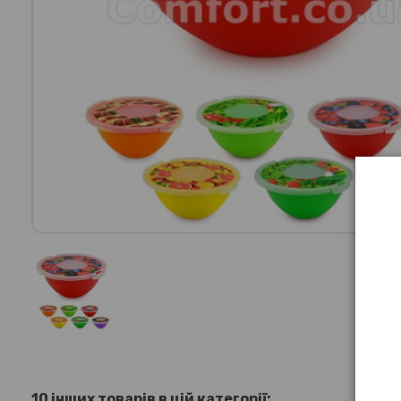
10 інших товарів в цій категорії: