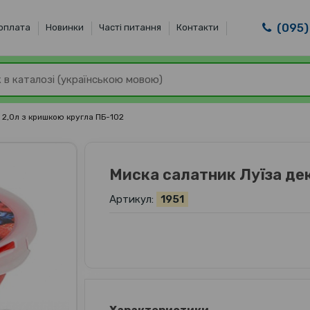
(095)
 оплата
Новинки
Часті питання
Контакти
 2,0л з кришкою кругла ПБ-102
Миска салатник Луїза дек
Артикул:
1951