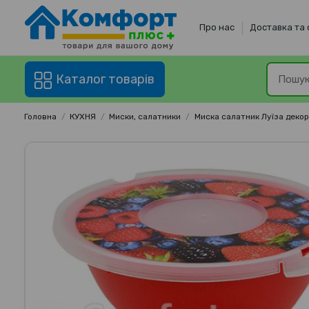
Про нас
Доставка та
Каталог товарів
Головна
КУХНЯ
Миски, салатники
Миска салатник Луїза декор