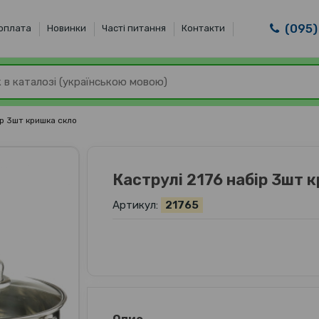
(095)
 оплата
Новинки
Часті питання
Контакти
ір 3шт кришка скло
Каструлі 2176 набір 3шт 
Артикул:
21765