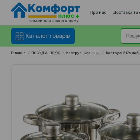
Про нас
Доставка та
Каталог товарів
Головна
ПОСУД А-ПЛЮС
Каструлі, ковшики
Каструлі 2176 наб