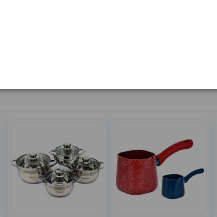
Матеріал
Штук в коробці