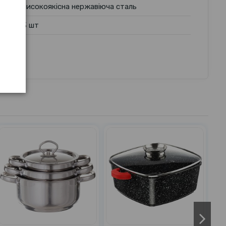
високоякісна нержавіюча сталь
3 шт