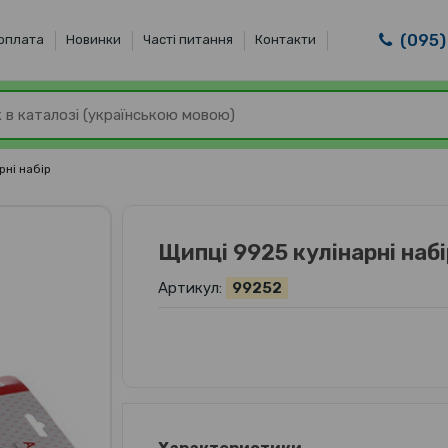
(095)
 оплата
Новинки
Часті питання
Контакти
рні набір
Щипці 9925 кулінарні набі
Артикул:
99252