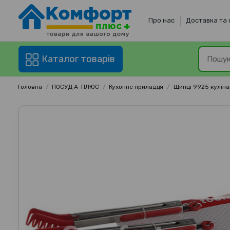
Про нас
Доставка та
Каталог товарів
Головна
ПОСУД А-ПЛЮС
Кухонне приладдя
Щипці 9925 куліна