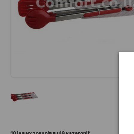
10 інших товарів в цій категорії: