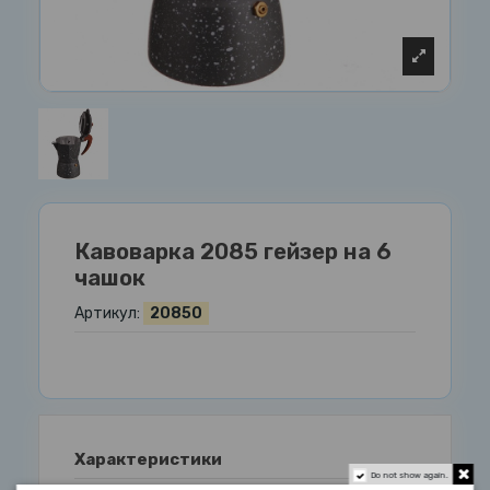
Кавоварка 2085 гейзер на 6
чашок
Артикул:
20850
Характеристики
Do not show again.