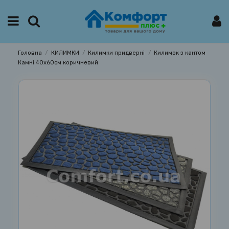
Головна
КИЛИМКИ
Килимки придверні
Килимок з кантом
Камні 40х60см коричневий