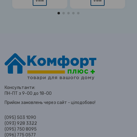
View
View
Консультанти:
ПН-ПТ з 9-00 до 18-00
Прийом замовлень через сайт - цілодобово!
(095) 503 1090
(093) 928 3322
(095) 750 8095
(096) 775 0577