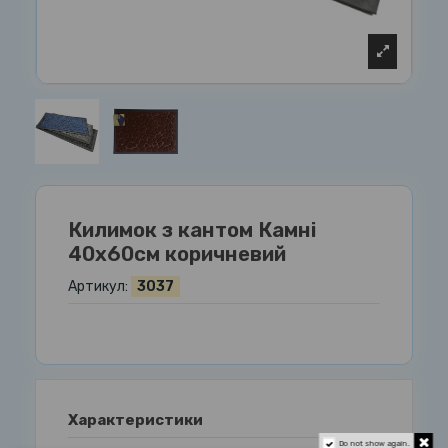
Килимок з кантом Камні
40х60см коричневий
Артикул:
3037
Характеристики
Do not show again.