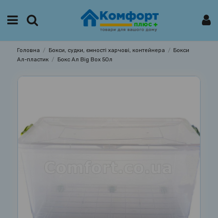
Головна
Бокси, судки, ємності харчові, контейнера
Бокси
Ал-пластик
Бокс Ал Big Box 50л