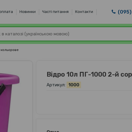
(095)
 оплата
Новинки
Часті питання
Контакти
т кольорове
Відро 10л ПГ-1000 2-й со
Артикул:
1000