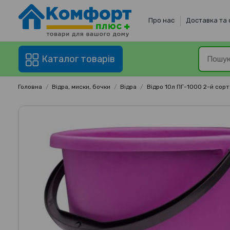
Про нас
Доставка та
Каталог товарів
Головна
Відра, миски, бочки
Відра
Відро 10л ПГ-1000 2-й сор