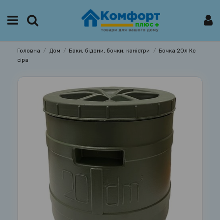
Головна
Дом
Баки, бідони, бочки, каністри
Бочка 20л Кс
сіра