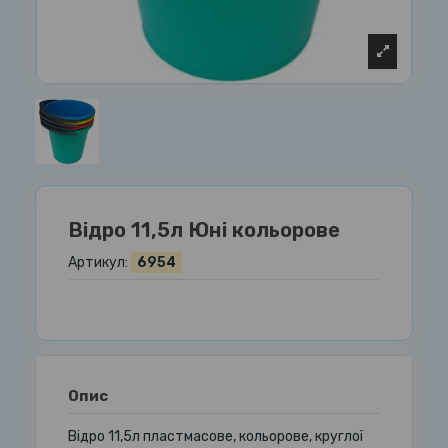
Відро 11,5л Юні кольорове
Артикул:
6954
Опис
Відро 11,5л пластмасове, кольорове, круглої