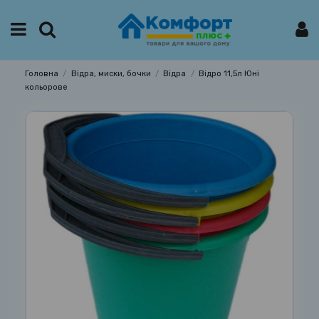
Головна
Відра, миски, бочки
Відра
Відро 11,5л Юні
кольорове