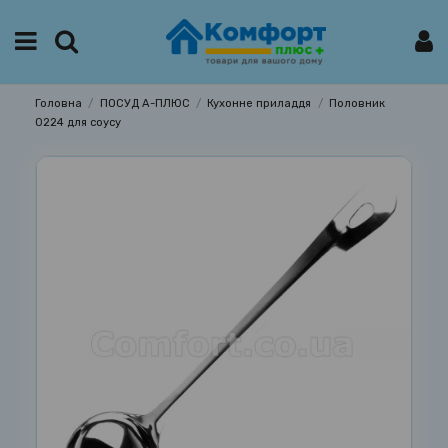
Головна
ПОСУД А-ПЛЮС
Кухонне приладдя
Половник
0224 для соусу