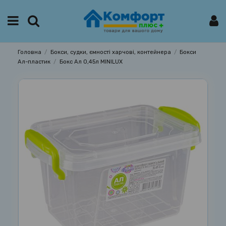
Головна
Бокси, судки, ємності харчові, контейнера
Бокси
Ал-пластик
Бокс Ал 0,45л MINILUX