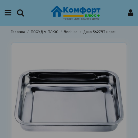
Головна
ПОСУД А-ПЛЮС
Випічка
Деко 3627ВТ нерж