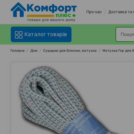
Про нас
Доставка та
Каталог товарів
Головна
Дом
Сушарки для білизни, мотузка
Мотузка Гор для 