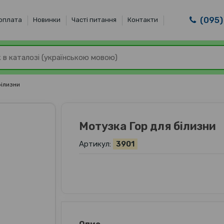
(095)
 оплата
Новинки
Часті питання
Контакти
білизни
Мотузка Гор для білизни
Артикул:
3901