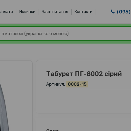
(095)
 оплата
Новинки
Часті питання
Контакти
Табурет ПГ-8002 сірий
Артикул:
8002-15