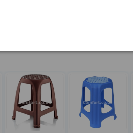
Висота
Матеріал