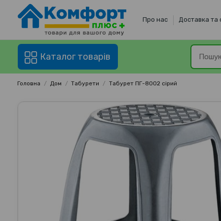
Про нас
Доставка та
Каталог товарів
Головна
Дом
Табурети
Табурет ПГ-8002 сірий