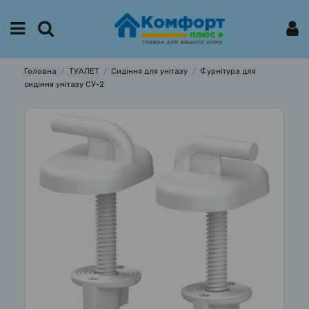
Головна
ТУАЛЕТ
Сидіння для унітазу
Фурнітура для
сидіння унітазу СУ-2