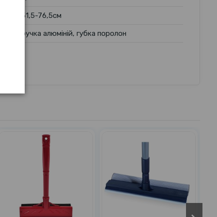
51,5-76,5см
ручка алюміній, губка поролон