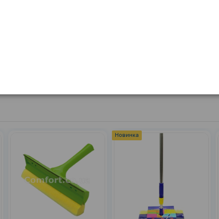
Висота
Матеріал