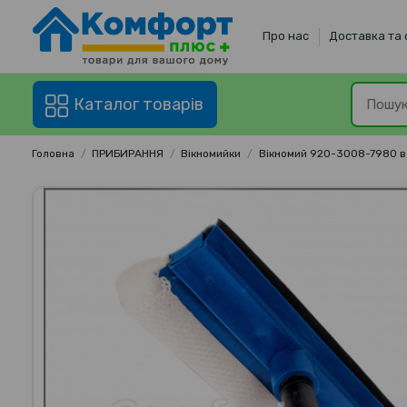
Про нас
Доставка та
Каталог товарів
Головна
ПРИБИРАННЯ
Вікномийки
Вікномий 920-3008-7980 в 