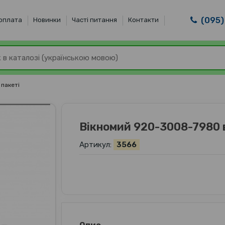
(095)
 оплата
Новинки
Часті питання
Контакти
пакеті
Вікномий 920-3008-7980 в
Артикул:
3566