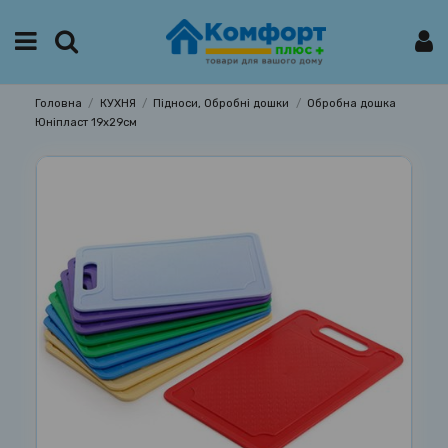
Головна
КУХНЯ
Підноси, Обробні дошки
Обробна дошка
Юніпласт 19х29см