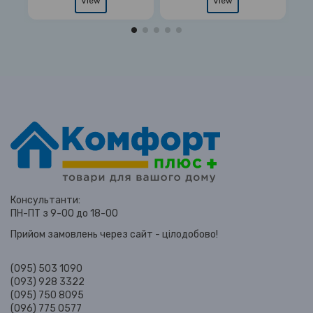
View
View
Консультанти:
ПН-ПТ з 9-00 до 18-00
Прийом замовлень через сайт - цілодобово!
(095) 503 1090
(093) 928 3322
(095) 750 8095
(096) 775 0577