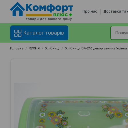
Про нас
Доставка та
Каталог товарів
Головна
КУХНЯ
Хлібниці
Хлібниця EK-216 декор велика Уцінка