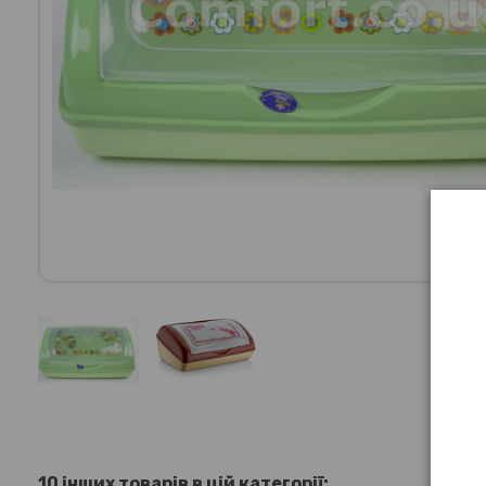
10 інших товарів в цій категорії: