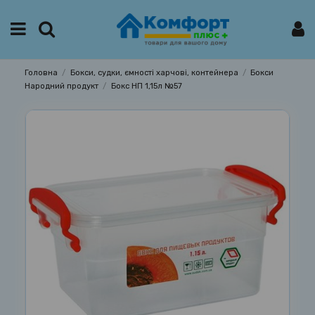
Головна
Бокси, судки, ємності харчові, контейнера
Бокси
Народний продукт
Бокс НП 1,15л №57