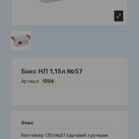
Бокс НП 1,15л №57
Артикул:
1304
Опис
Контейнер 1,15л №57 харчовий з ручками