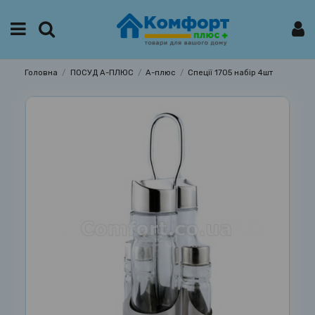
Головна
ПОСУД А-ПЛЮС
А-плюс
Спеції 1705 набір 4шт