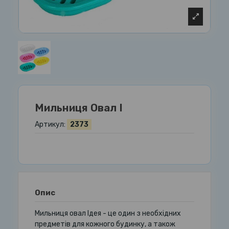
Мильниця Овал І
Артикул:
2373
Опис
Мильниця овал Ідея - це один з необхідних
предметів для кожного будинку, а також