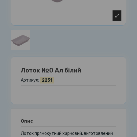
Лоток №0 Ал білий
Артикул:
2231
Опис
Лоток прямокутний харчовий, виготовлений