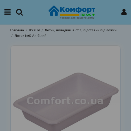
Головна
КУХНЯ
Лотки, вкладиші в стіл, підставки під ложки
Лоток №0 Ал білий