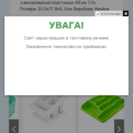
з високоякісної пластмаси. Об'єм: 1,7л.
Розміри: 25,5х17, 8х5, 5см. Виробник: Україна
Do not show again.
УВАГА!
Характеристики
Сайт зараз працює в тестовому режимі.
Замовлення тимчасово не приймаємо.
10 інших товарів в цій категорії: